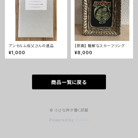
アンセルム伯父さんの遺品
【原画】 難解なスカーフリング
¥1,000
¥8,000
商品一覧に戻る
© 小さな声が響く部屋
Powered by