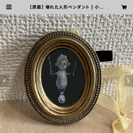
【原画】 壊れた人形ペンダント | 小さ
な声が響く部屋