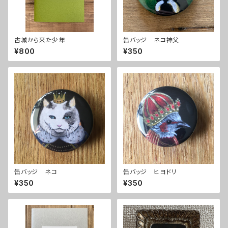
古城から来た少年
缶バッジ ネコ神父
¥800
¥350
缶バッジ ネコ
缶バッジ ヒヨドリ
¥350
¥350