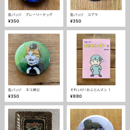
缶バッジ プレーリードッグ
缶バッジ コアラ
¥350
¥350
缶バッジ ネコ神父
それいけ！おふとんマン 1
¥350
¥880