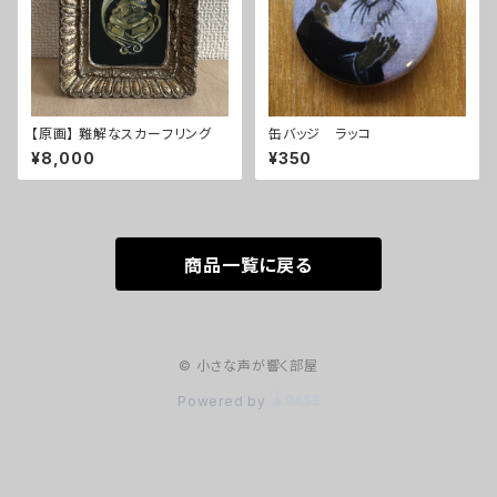
【原画】 難解なスカーフリング
缶バッジ ラッコ
¥8,000
¥350
商品一覧に戻る
© 小さな声が響く部屋
Powered by