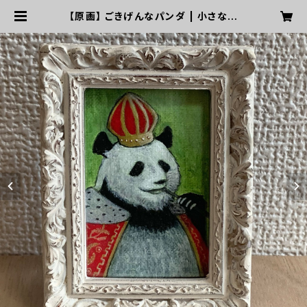
【原画】 ごきげんなパンダ | 小さな声
が響く部屋