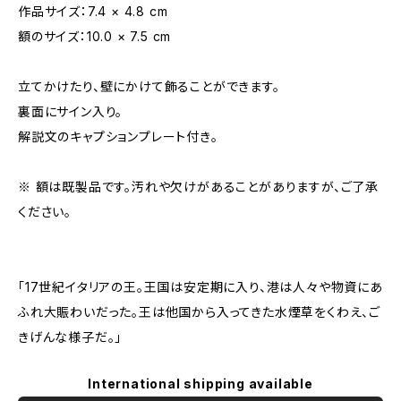
作品サイズ：7.4 × 4.8 cm
額のサイズ：10.0 × 7.5 cm
立てかけたり、壁にかけて飾ることができます。
裏面にサイン入り。
解説文のキャプションプレート付き。
※ 額は既製品です。汚れや欠けがあることがありますが、ご了承
ください。
「17世紀イタリアの王。王国は安定期に入り、港は人々や物資にあ
ふれ大賑わいだった。王は他国から入ってきた水煙草をくわえ、ご
きげんな様子だ。」
International shipping available